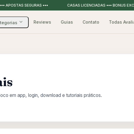
•• APOSTAS SEGURAS •••
CASAS LICENCIADAS ••• BONUS EXCL
Reviews
Guias
Contato
Todas Aval
tegorias
ais
oco em app, login, download e tutoriais práticos.