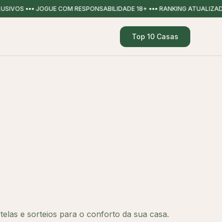
IVOS ••• JOGUE COM RESPONSABILIDADE 18+ ••• RANKING ATUALIZADO 
Top 10 Casas
telas e sorteios para o conforto da sua casa.