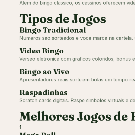
Alem do bingo classico, os cassinos oferecem video
Tipos de Jogos
Bingo Tradicional
Numeros sao sorteados e voce marca na cartela. G
Video Bingo
Versao eletronica com graficos coloridos, bonus e
Bingo ao Vivo
Apresentadores reais sorteiam bolas em tempo r
Raspadinhas
Scratch cards digitais. Raspe simbolos virtuais e 
Melhores Jogos de 
1