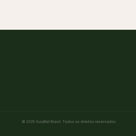
© 2025 GuiaBet Brasil. Todos os direitos reservados.