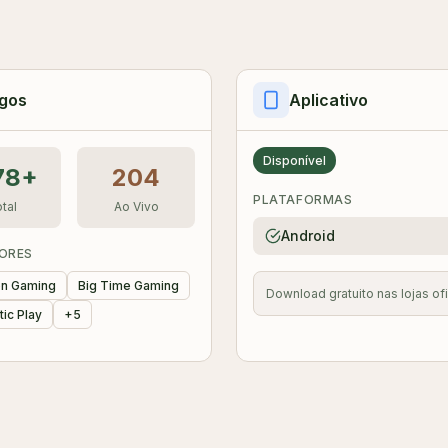
gos
Aplicativo
Disponível
78+
204
PLATAFORMAS
tal
Ao Vivo
Android
ORES
on Gaming
Big Time Gaming
Download gratuito nas lojas ofi
ic Play
+5