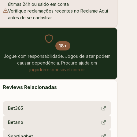
últimas 24h ou saldo em conta
Verifique reclamações recentes no Reclame Aqui
antes de se cadastrar
18+
Jogue com responsabilidade. Jogos de azar podem
causar dependência. Procure ajuda em
jogadorresponsavel.com.br
Reviews Relacionadas
Bet365
Betano
Sportingbet