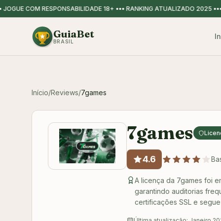
OGUE COM RESPONSABILIDADE 18+ ••• RANKING ATUALIZADO 2025 ••• A
GuiaBet
In
BRASIL
Início
/
Reviews
/
7games
7games
Licen
4.6
Ba
A licença da 7games foi e
garantindo auditorias fre
certificações SSL e segue
Última atualização: Janeiro 2