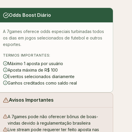
Odds Boost Diário
A 7games oferece odds especiais turbinadas todos
os dias em jogos selecionados de futebol e outros
esportes.
TERMOS IMPORTANTES:
Máximo 1 aposta por usuário
Aposta máxima de R$ 100
Eventos selecionados diariamente
Ganhos creditados como saldo real
Avisos Importantes
A 7games pode não oferecer bônus de boas-
vindas devido à regulamentação brasileira
Live stream pode requerer ter feito aposta nas