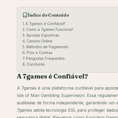
Índice do Conteúdo
1. A 7games é Confiável?
2. Como a 7games Funciona?
3. Apostas Esportivas
4. Cassino Online
5. Métodos de Pagamento
6. Prós e Contras
7. Perguntas Frequentes
8. Conclusão
A 7games é Confiável?
A 7games é uma plataforma confiável para aposta
Isle of Man Gambling Supervision. Essa regulamen
auditadas de forma independente, garantindo um a
7games adota tecnologia SSL para proteger dado
segurança digital. Parceiros como Evolution Gami