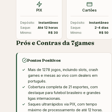
PIX
Cartões
Depósito:
Instantâneo
Depósito:
Instantâneo
Saque:
Até 12 horas
Saque:
2-4 dias
Mínimo:
R$ 30
Mínimo:
R$ 50
Prós e Contras da 7games
Pontos Positivos
Mais de 1278 jogos, incluindo slots, crash
games e mesas ao vivo com dealers em
português.
Cobertura completa de 21 esportes, com
destaque para futebol brasileiro e grandes
ligas internacionais.
Saques ultrarrápidos via PIX, com tempo
máximo de processamento de até 12 horas.