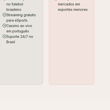
no futebol
mercados em
brasileiro
esportes menores
Streaming gratuito
para eSports
Cassino ao vivo
em português
Suporte 24/7 no
Brasil