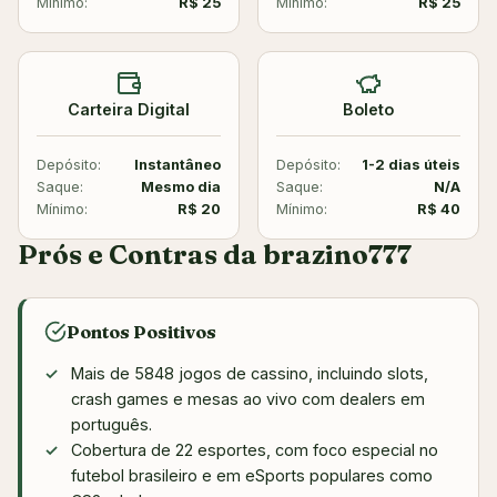
Mínimo:
R$ 25
Mínimo:
R$ 25
Carteira Digital
Boleto
Depósito:
Instantâneo
Depósito:
1-2 dias úteis
Saque:
Mesmo dia
Saque:
N/A
Mínimo:
R$ 20
Mínimo:
R$ 40
Prós e Contras da brazino777
Pontos Positivos
Mais de 5848 jogos de cassino, incluindo slots,
crash games e mesas ao vivo com dealers em
português.
Cobertura de 22 esportes, com foco especial no
futebol brasileiro e em eSports populares como