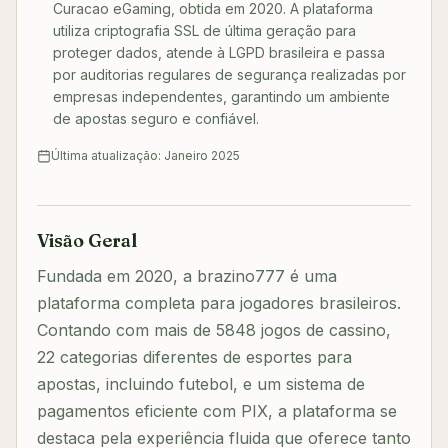
Curacao eGaming, obtida em 2020. A plataforma
utiliza criptografia SSL de última geração para
proteger dados, atende à LGPD brasileira e passa
por auditorias regulares de segurança realizadas por
empresas independentes, garantindo um ambiente
de apostas seguro e confiável.
Última atualização: Janeiro 2025
Visão Geral
Fundada em 2020, a brazino777 é uma
plataforma completa para jogadores brasileiros.
Contando com mais de 5848 jogos de cassino,
22 categorias diferentes de esportes para
apostas, incluindo futebol, e um sistema de
pagamentos eficiente com PIX, a plataforma se
destaca pela experiência fluida que oferece tanto