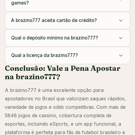
sua chave PIX corretamente.
games?
partidas ao vivo diretamente na plataforma enquanto
fazem suas apostas em tempo real.
Sim, o cassino brazino777 conta com jogos populares
A brazino777 aceita cartão de crédito?
como Aviator, Spaceman e outros crash games. Esses
jogos oferecem uma experiência dinâmica e
Sim, a brazino777 aceita cartões de crédito e débito
recompensas significativas.
Qual o depósito mínimo na brazino777?
como método de pagamento. Depósitos são
processados instantaneamente e não possuem taxas
O depósito mínimo na brazino777 é de R$ 25 para a
adicionais.
Qual a licença da brazino777?
maioria dos métodos de pagamento, incluindo PIX e
cartões de crédito.
Conclusão: Vale a Pena Apostar
A brazino777 opera sob a licença da Curacao
eGaming, obtida em 2020. Essa licença garante que a
na brazino777?
plataforma segue regulamentações internacionais de
segurança e fair play.
A brazino777 é uma excelente opção para
apostadores no Brasil que valorizam saques rápidos,
variedade de jogos e odds competitivas. Com mais de
5848 jogos de cassino, cobertura completa de
esportes, incluindo eSports, e um app funcional, a
plataforma é perfeita para fãs de futebol brasileiro e