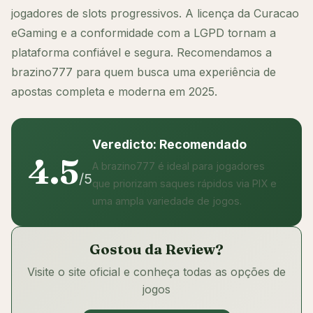
jogadores de slots progressivos. A licença da Curacao
eGaming e a conformidade com a LGPD tornam a
plataforma confiável e segura. Recomendamos a
brazino777 para quem busca uma experiência de
apostas completa e moderna em 2025.
Veredicto: Recomendado
4.5
A brazino777 é ideal para jogadores
/5
que priorizam saques rápidos via PIX e
uma ampla variedade de jogos.
Gostou da Review?
Visite o site oficial e conheça todas as opções de
jogos