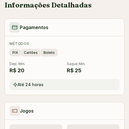
Informações Detalhadas
Pagamentos
MÉTODOS
PIX
Cartões
Boleto
Dep. Mín.
Saque Mín.
R$ 20
R$ 25
Até 24 horas
Jogos