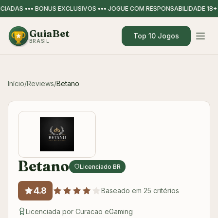
CIADAS ••• BONUS EXCLUSIVOS ••• JOGUE COM RESPONSABILIDADE 18+ 
GuiaBet
Top 10 Jogos
BRASIL
Início
/
Reviews
/
Betano
Betano
Licenciado BR
4.8
Baseado em 25 critérios
Licenciada por Curacao eGaming