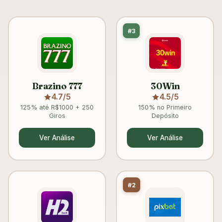
#3
Brazino 777
30Win
4.7/5
4.5/5
125% até R$1000 + 250
150% no Primeiro
Giros
Depósito
Ver Análise
Ver Análise
#2