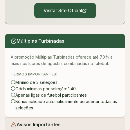
Visitar Site Oficial
Múltiplas Turbinadas
A promoção Múltiplas Turbinadas oferece até 70% a
mais nos lucros de apostas combinadas no futebol.
TERMOS IMPORTANTES:
Mínimo de 3 seleções
Odds mínimas por seleção: 1.40
Apenas ligas de futebol participantes
Bônus aplicado automaticamente ao acertar todas as
seleções
Avisos Importantes