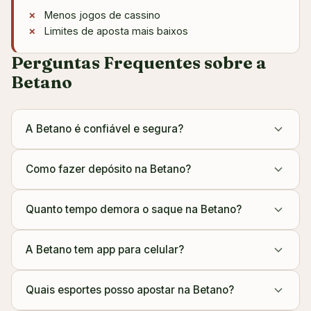
Menos jogos de cassino
Limites de aposta mais baixos
Perguntas Frequentes sobre a
Betano
A Betano é confiável e segura?
Sim, a Betano opera com licença internacional e utiliza
Como fazer depósito na Betano?
criptografia SSL.
Para depositar, acesse sua conta, clique em Depositar
Quanto tempo demora o saque na Betano?
e escolha PIX ou outro método. O depósito mínimo é
de R$ 20.
O tempo de saque varia conforme o método. Via PIX
A Betano tem app para celular?
leva Até 24 horas. O valor mínimo para saque é de R$
25.
Sim, a Betano possui aplicativo para dispositivos
Quais esportes posso apostar na Betano?
Android. O site mobile é totalmente responsivo para
iOS.