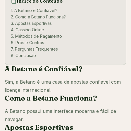
Índice do Conteúdo
1. A Betano é Confiável?
2. Como a Betano Funciona?
3. Apostas Esportivas
4. Cassino Online
5. Métodos de Pagamento
6. Prós e Contras
7. Perguntas Frequentes
8. Conclusão
A Betano é Confiável?
Sim, a Betano é uma casa de apostas confiável com
licença internacional.
Como a Betano Funciona?
A Betano possui uma interface moderna e fácil de
navegar.
Apostas Esportivas