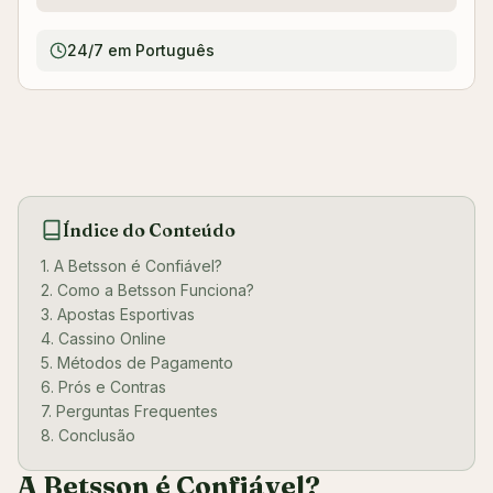
24/7 em Português
Índice do Conteúdo
1. A Betsson é Confiável?
2. Como a Betsson Funciona?
3. Apostas Esportivas
4. Cassino Online
5. Métodos de Pagamento
6. Prós e Contras
7. Perguntas Frequentes
8. Conclusão
A Betsson é Confiável?