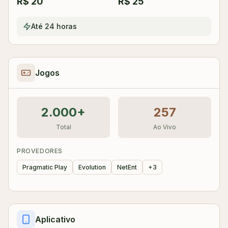
R$ 20
R$ 25
Até 24 horas
Jogos
2.000+
257
Total
Ao Vivo
PROVEDORES
Pragmatic Play
Evolution
NetEnt
+3
Aplicativo