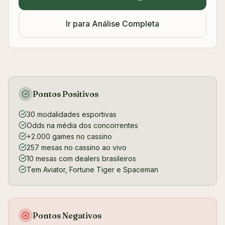
Ir para Análise Completa
Pontos Positivos
30 modalidades esportivas
Odds na média dos concorrentes
+2.000 games no cassino
257 mesas no cassino ao vivo
10 mesas com dealers brasileiros
Tem Aviator, Fortune Tiger e Spaceman
Pontos Negativos