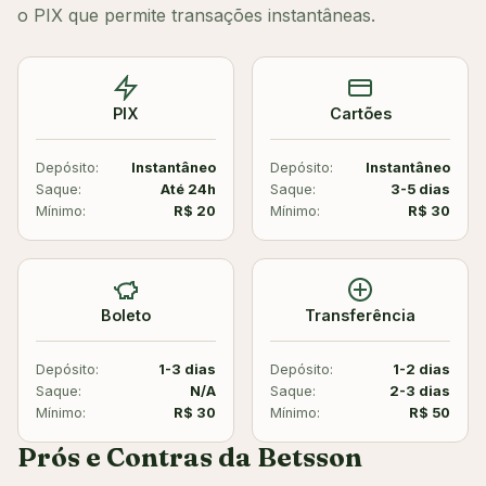
o PIX que permite transações instantâneas.
PIX
Cartões
Depósito:
Instantâneo
Depósito:
Instantâneo
Saque:
Até 24h
Saque:
3-5 dias
Mínimo:
R$ 20
Mínimo:
R$ 30
Boleto
Transferência
Depósito:
1-3 dias
Depósito:
1-2 dias
Saque:
N/A
Saque:
2-3 dias
Mínimo:
R$ 30
Mínimo:
R$ 50
Prós e Contras da Betsson