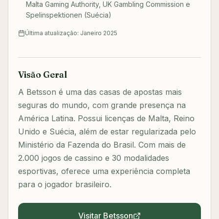
Malta Gaming Authority, UK Gambling Commission e
Spelinspektionen (Suécia)
Última atualização: Janeiro 2025
Visão Geral
A Betsson é uma das casas de apostas mais
seguras do mundo, com grande presença na
América Latina. Possui licenças de Malta, Reino
Unido e Suécia, além de estar regularizada pelo
Ministério da Fazenda do Brasil. Com mais de
2.000 jogos de cassino e 30 modalidades
esportivas, oferece uma experiência completa
para o jogador brasileiro.
Visitar Betsson