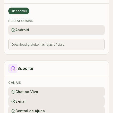
Disponível
PLATAFORMAS
Android
Download gratuito nas lojas oficiais
Suporte
CANAIS
Chat ao Vivo
E-mail
Central de Ajuda